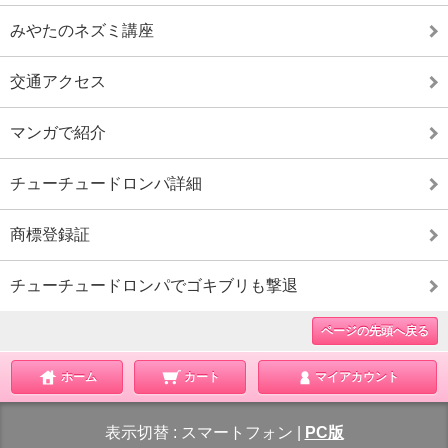
みやたのネズミ講座
交通アクセス
マンガで紹介
チューチュードロンパ詳細
商標登録証
チューチュードロンパでゴキブリも撃退
ページの先頭へ戻る
ホーム
カート
マイアカウント
表示切替 :
スマートフォン
|
PC版