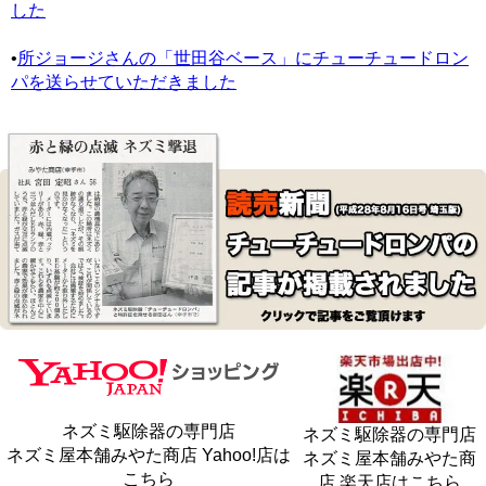
した
•
所ジョージさんの「世田谷ベース」にチューチュードロン
パを送らせていただきました
ネズミ駆除器の専門店
ネズミ駆除器の専門店
ネズミ屋本舗みやた商店 Yahoo!店は
ネズミ屋本舗みやた商
こちら
店 楽天店はこちら