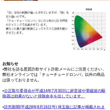
お知らせ
•弊社を語る悪質詐欺サイト詐欺メールにご注意ください、
弊社オンラインでは「チューチュードロンパ」以外の商品
は扱っておりません。
•
公正取引委員会が平成14年7月30日に超音波や電磁波の駆
除器は効果がないと排除命令を出しています。
•
読売新聞(平成28年8月16日号) 埼玉版に記事が掲載されま